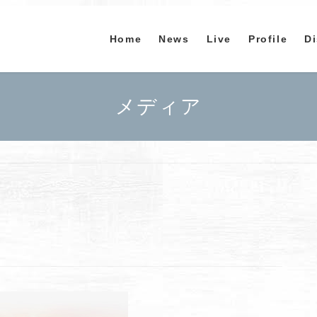
Home
News
Live
Profile
D
メディア