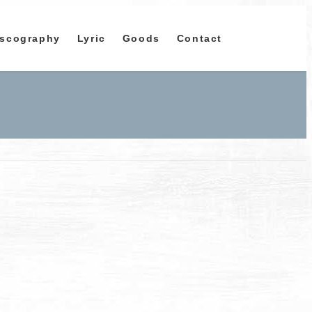
iscography
Lyric
Goods
Contact