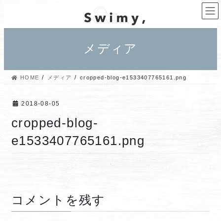
コ
ナ
ン
ビ
テ
ゲ
ン
ー
メディア
ツ
シ
へ
ョ
ス
ン
HOME
メディア
cropped-blog-e1533407765161.png
キ
に
ッ
移
プ
動
2018-08-05
cropped-blog-
e1533407765161.png
コメントを残す