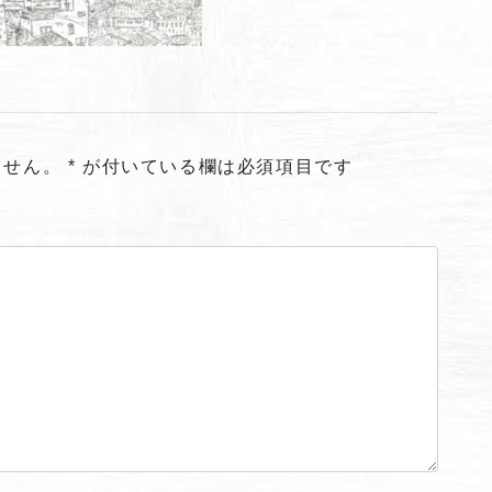
ません。
*
が付いている欄は必須項目です