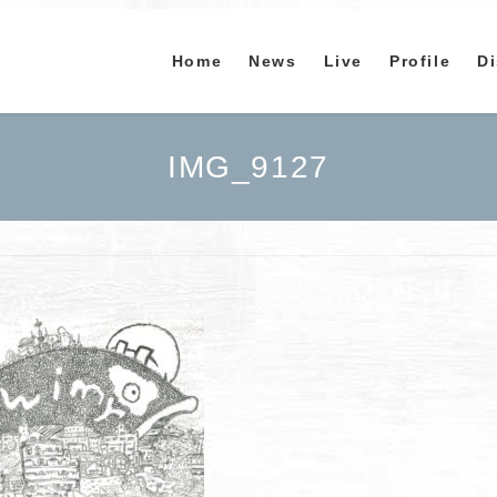
Home
News
Live
Profile
D
IMG_9127