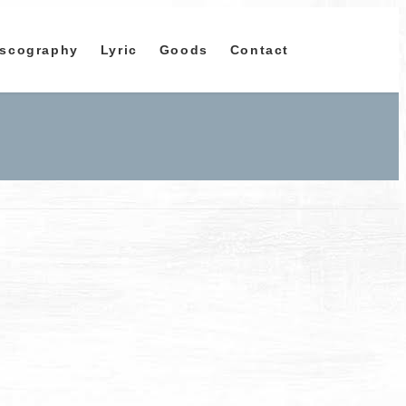
iscography
Lyric
Goods
Contact