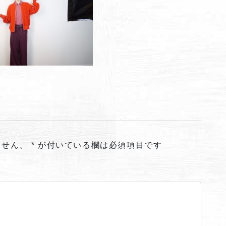
ません。
*
が付いている欄は必須項目です