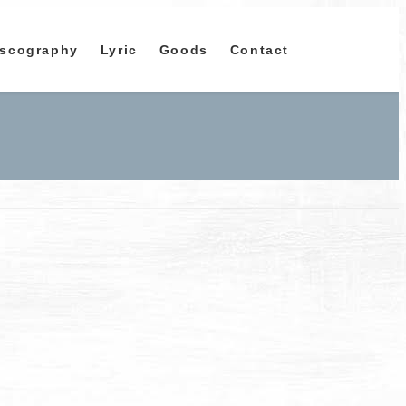
iscography
Lyric
Goods
Contact