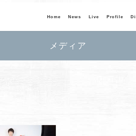
Home
News
Live
Profile
D
メディア